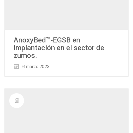
AnoxyBed™-EGSB en
implantación en el sector de
zumos.
6 marzo 2023