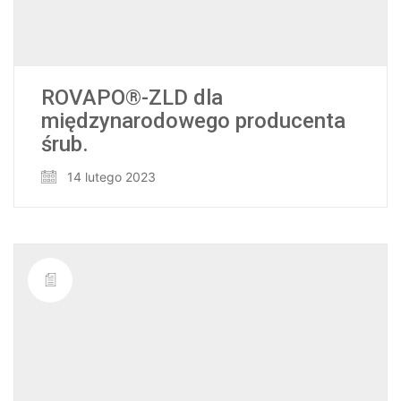
ROVAPO®-ZLD dla
międzynarodowego producenta
śrub.
14 lutego 2023